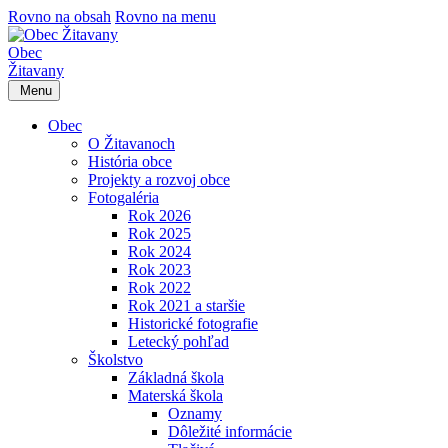
Rovno na obsah
Rovno na menu
Obec
Žitavany
Menu
Obec
O Žitavanoch
História obce
Projekty a rozvoj obce
Fotogaléria
Rok 2026
Rok 2025
Rok 2024
Rok 2023
Rok 2022
Rok 2021 a staršie
Historické fotografie
Letecký pohľad
Školstvo
Základná škola
Materská škola
Oznamy
Dôležité informácie