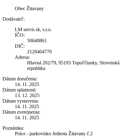
Obec Žitavany
Dodávateľ:
LM servis sk, s.r.o.
IČO:
50640861
DIČ:
2120404770
Adresa:
Hlavná 202/79, 95193 Topoľčianky, Slovenská
republika
Dátum doručenia:
14. 11. 2025
Dátum splatnosti:
13. 12. 2025
Dátum vystavenia:
14. 11. 2025
Dátum zverejnenia:
14. 11. 2025
Poznámka:
Práce - parkovisko Jednota Žitavany č.2