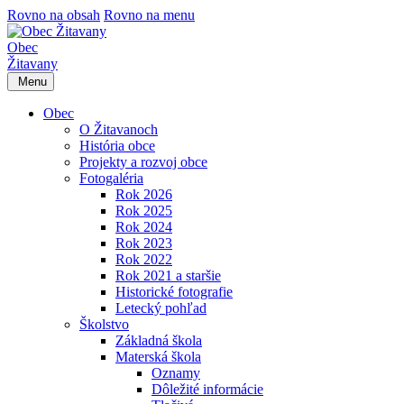
Rovno na obsah
Rovno na menu
Obec
Žitavany
Menu
Obec
O Žitavanoch
História obce
Projekty a rozvoj obce
Fotogaléria
Rok 2026
Rok 2025
Rok 2024
Rok 2023
Rok 2022
Rok 2021 a staršie
Historické fotografie
Letecký pohľad
Školstvo
Základná škola
Materská škola
Oznamy
Dôležité informácie