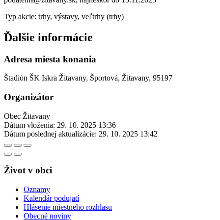
Typ akcie: trhy, výstavy, veľtrhy (trhy)
Ďalšie informácie
Adresa miesta konania
Štadión ŠK Iskra Žitavany, Športová, Žitavany, 95197
Organizátor
Obec Žitavany
Dátum vloženia:
29. 10. 2025 13:36
Dátum poslednej aktualizácie:
29. 10. 2025 13:42
Život v obci
Oznamy
Kalendár podujatí
Hlásenie miestneho rozhlasu
Obecné noviny