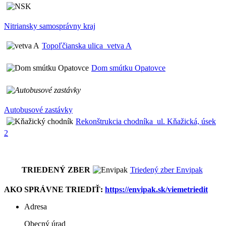
Nitriansky samosprávny kraj
Topoľčianska ulica_vetva A
Dom smútku Opatovce
Autobusové zastávky
Rekonštrukcia chodníka_ul. Kňažická, úsek
2
TRIEDENÝ ZBER
Triedený zber Envipak
AKO SPRÁVNE TRIEDIŤ:
https://envipak.sk/viemetriedit
Adresa
Obecný úrad