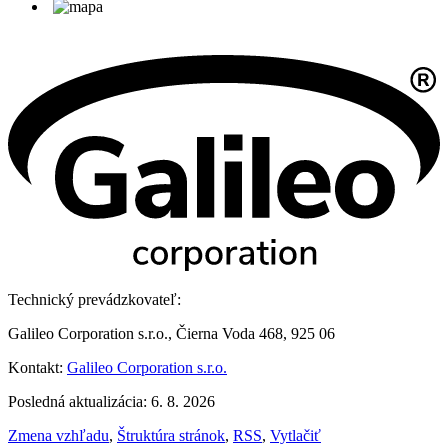
Technický prevádzkovateľ:
Galileo Corporation s.r.o., Čierna Voda 468, 925 06
Kontakt:
Galileo Corporation s.r.o.
Posledná aktualizácia: 6. 8. 2026
Zmena vzhľadu
,
Štruktúra stránok
,
RSS
,
Vytlačiť