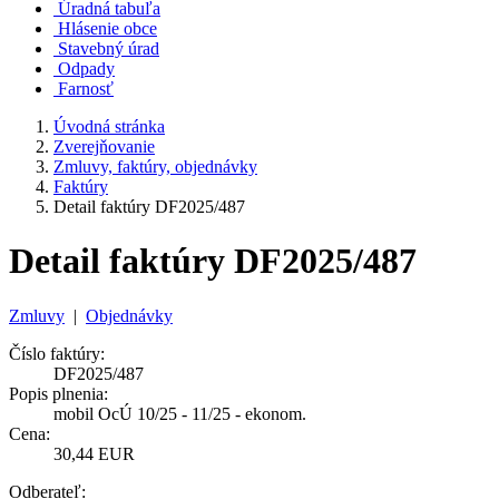
Úradná tabuľa
Hlásenie obce
Stavebný úrad
Odpady
Farnosť
Úvodná stránka
Zverejňovanie
Zmluvy, faktúry, objednávky
Faktúry
Detail faktúry DF2025/487
Detail faktúry DF2025/487
Zmluvy
|
Objednávky
Číslo faktúry:
DF2025/487
Popis plnenia:
mobil OcÚ 10/25 - 11/25 - ekonom.
Cena:
30,44 EUR
Odberateľ: