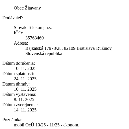
Obec Žitavany
Dodávateľ:
Slovak Telekom, a.s.
IČO:
35763469
Adresa:
Bajkalská 17978/28, 82109 Bratislava-Ružinov,
Slovenská republika
Dátum doručenia:
10. 11. 2025
Dátum splatnosti:
24. 11. 2025
Dátum úhrady:
10. 11. 2025
Dátum vystavenia:
8. 11. 2025
Dátum zverejnenia:
14. 11. 2025
Poznámka:
mobil OcÚ 10/25 - 11/25 - ekonom.