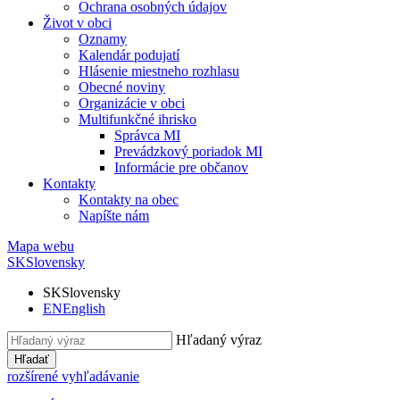
Ochrana osobných údajov
Život v obci
Oznamy
Kalendár podujatí
Hlásenie miestneho rozhlasu
Obecné noviny
Organizácie v obci
Multifunkčné ihrisko
Správca MI
Prevádzkový poriadok MI
Informácie pre občanov
Kontakty
Kontakty na obec
Napíšte nám
Mapa webu
SK
Slovensky
SK
Slovensky
EN
English
Hľadaný výraz
Hľadať
rozšírené vyhľadávanie