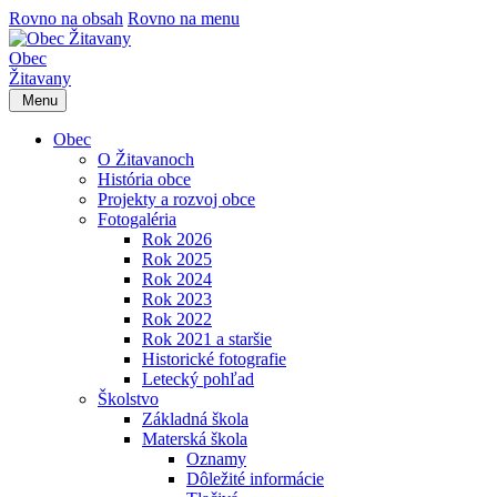
Rovno na obsah
Rovno na menu
Obec
Žitavany
Menu
Obec
O Žitavanoch
História obce
Projekty a rozvoj obce
Fotogaléria
Rok 2026
Rok 2025
Rok 2024
Rok 2023
Rok 2022
Rok 2021 a staršie
Historické fotografie
Letecký pohľad
Školstvo
Základná škola
Materská škola
Oznamy
Dôležité informácie