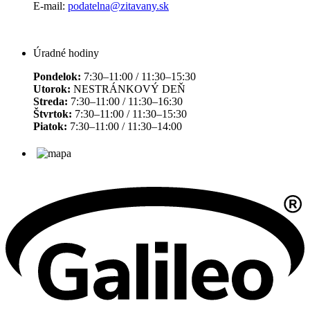
E-mail:
podatelna@zitavany.sk
Úradné hodiny
Pondelok:
7:30–11:00 / 11:30–15:30
Utorok:
NESTRÁNKOVÝ DEŇ
Streda:
7:30–11:00 / 11:30–16:30
Štvrtok:
7:30–11:00 / 11:30–15:30
Piatok:
7:30–11:00 / 11:30–14:00