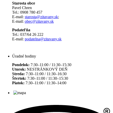
Starosta obce
Pavel Chren
Tel.: 0908 780 457
E-mail:
starosta@zitavany.sk
;
E-mail:
obec@zitavany.sk
Podateľňa
Tel.: 037/64 26 222
E-mail:
podatelna@zitavany.sk
Úradné hodiny
Pondelok:
7:30–11:00 / 11:30–15:30
Utorok:
NESTRÁNKOVÝ DEŇ
Streda:
7:30–11:00 / 11:30–16:30
Štvrtok:
7:30–11:00 / 11:30–15:30
Piatok:
7:30–11:00 / 11:30–14:00