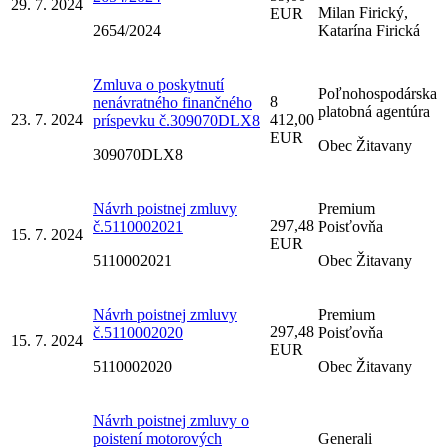
29. 7. 2024
Milan Firický,
EUR
2654/2024
Katarína Firická
Zmluva o poskytnutí
Poľnohospodárska
8
nenávratného finančného
platobná agentúra
23. 7. 2024
412,00
príspevku č.309070DLX8
EUR
Obec Žitavany
309070DLX8
Návrh poistnej zmluvy
Premium
297,48
č.5110002021
Poisťovňa
15. 7. 2024
EUR
5110002021
Obec Žitavany
Návrh poistnej zmluvy
Premium
297,48
č.5110002020
Poisťovňa
15. 7. 2024
EUR
5110002020
Obec Žitavany
Návrh poistnej zmluvy o
poistení motorových
Generali