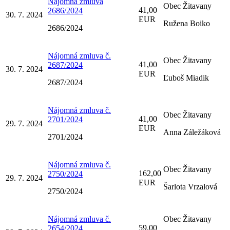
Nájomná zmluva
Obec Žitavany
41,00
2686/2024
30. 7. 2024
EUR
Ružena Boiko
2686/2024
Nájomná zmluva č.
Obec Žitavany
41,00
2687/2024
30. 7. 2024
EUR
Ľuboš Miadik
2687/2024
Nájomná zmluva č.
Obec Žitavany
41,00
2701/2024
29. 7. 2024
EUR
Anna Záležáková
2701/2024
Nájomná zmluva č.
Obec Žitavany
162,00
2750/2024
29. 7. 2024
EUR
Šarlota Vrzalová
2750/2024
Nájomná zmluva č.
Obec Žitavany
59,00
2654/2024