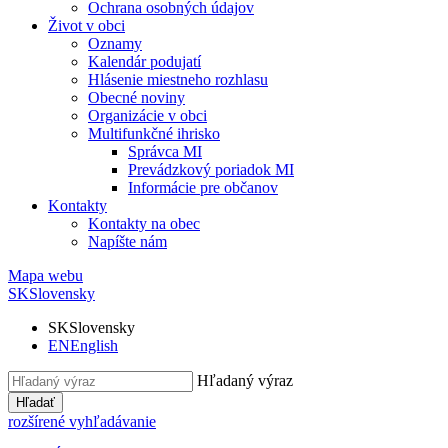
Ochrana osobných údajov
Život v obci
Oznamy
Kalendár podujatí
Hlásenie miestneho rozhlasu
Obecné noviny
Organizácie v obci
Multifunkčné ihrisko
Správca MI
Prevádzkový poriadok MI
Informácie pre občanov
Kontakty
Kontakty na obec
Napíšte nám
Mapa webu
SK
Slovensky
SK
Slovensky
EN
English
Hľadaný výraz
Hľadať
rozšírené vyhľadávanie