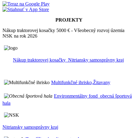
PROJEKTY
Nákup traktorovej kosačky 5000 € - Všeobecný rozvoj územia
NSK na rok 2026
Nákup traktorovej kosačky_Nitriansky samosprávny kraj
Multifunkčné ihrisko,Žitavany
Environmentálny fond_obecná športová
hala
Nitriansky samosprávny kraj