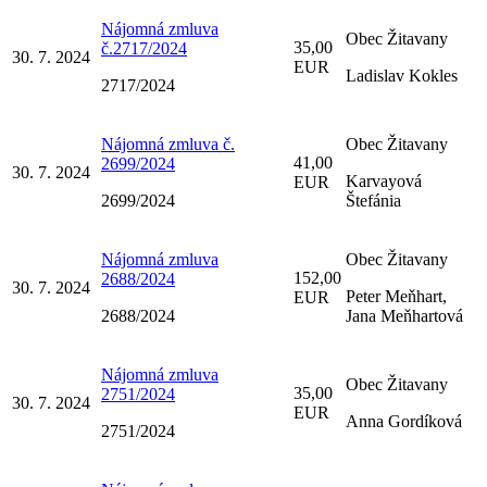
Nájomná zmluva
Obec Žitavany
35,00
č.2717/2024
30. 7. 2024
EUR
Ladislav Kokles
2717/2024
Nájomná zmluva č.
Obec Žitavany
41,00
2699/2024
30. 7. 2024
Karvayová
EUR
2699/2024
Štefánia
Nájomná zmluva
Obec Žitavany
152,00
2688/2024
30. 7. 2024
Peter Meňhart,
EUR
2688/2024
Jana Meňhartová
Nájomná zmluva
Obec Žitavany
35,00
2751/2024
30. 7. 2024
EUR
Anna Gordíková
2751/2024