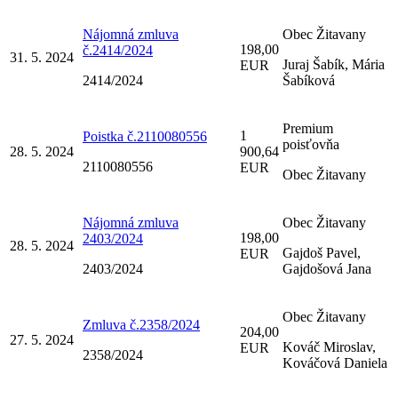
Nájomná zmluva
Obec Žitavany
198,00
č.2414/2024
31. 5. 2024
Juraj Šabík, Mária
EUR
2414/2024
Šabíková
Premium
1
Poistka č.2110080556
poisťovňa
28. 5. 2024
900,64
2110080556
EUR
Obec Žitavany
Nájomná zmluva
Obec Žitavany
198,00
2403/2024
28. 5. 2024
Gajdoš Pavel,
EUR
2403/2024
Gajdošová Jana
Obec Žitavany
Zmluva č.2358/2024
204,00
27. 5. 2024
Kováč Miroslav,
EUR
2358/2024
Kováčová Daniela