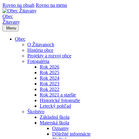
Rovno na obsah
Rovno na menu
Obec
Žitavany
Menu
Obec
O Žitavanoch
História obce
Projekty a rozvoj obce
Fotogaléria
Rok 2026
Rok 2025
Rok 2024
Rok 2023
Rok 2022
Rok 2021 a staršie
Historické fotografie
Letecký pohľad
Školstvo
Základná škola
Materská škola
Oznamy
Dôležité informácie