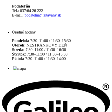
Podateľňa
Tel.: 037/64 26 222
E-mail:
podatelna@zitavany.sk
Úradné hodiny
Pondelok:
7:30–11:00 / 11:30–15:30
Utorok:
NESTRÁNKOVÝ DEŇ
Streda:
7:30–11:00 / 11:30–16:30
Štvrtok:
7:30–11:00 / 11:30–15:30
Piatok:
7:30–11:00 / 11:30–14:00