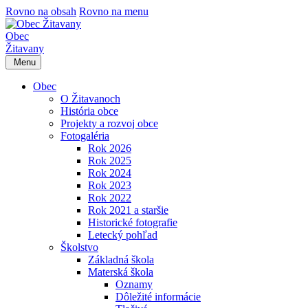
Rovno na obsah
Rovno na menu
Obec
Žitavany
Menu
Obec
O Žitavanoch
História obce
Projekty a rozvoj obce
Fotogaléria
Rok 2026
Rok 2025
Rok 2024
Rok 2023
Rok 2022
Rok 2021 a staršie
Historické fotografie
Letecký pohľad
Školstvo
Základná škola
Materská škola
Oznamy
Dôležité informácie