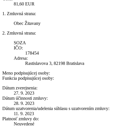
81,60 EUR
1. Zmluvná strana:
Obec Žitavany
2. Zmluvná strana:
SOZA
IČO:
178454
Adresa:
Rastislavova 3, 82198 Bratislava
Meno podpisujúcej osoby:
Funkcia podpisujúcej osoby:
Dátum zverejnenia:
27. 9. 2023
Dátum účinnosti zmluvy:
28. 9. 2023
Dátum uzatvorenia/udelenia súhlasu s uzatvorením zmluvy:
11. 9. 2023
Platnosť zmluvy do:
Neuvedené