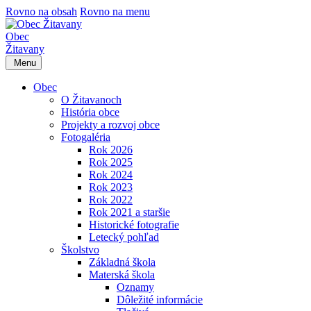
Rovno na obsah
Rovno na menu
Obec
Žitavany
Menu
Obec
O Žitavanoch
História obce
Projekty a rozvoj obce
Fotogaléria
Rok 2026
Rok 2025
Rok 2024
Rok 2023
Rok 2022
Rok 2021 a staršie
Historické fotografie
Letecký pohľad
Školstvo
Základná škola
Materská škola
Oznamy
Dôležité informácie