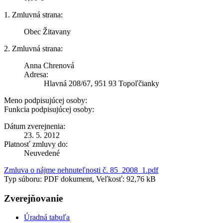
1. Zmluvná strana:
Obec Žitavany
2. Zmluvná strana:
Anna Chrenová
Adresa:
Hlavná 208/67, 951 93 Topoľčianky
Meno podpisujúcej osoby:
Funkcia podpisujúcej osoby:
Dátum zverejnenia:
23. 5. 2012
Platnosť zmluvy do:
Neuvedené
Zmluva o nájme nehnuteľnosti č. 85_2008_1.pdf
Typ súboru: PDF dokument, Veľkosť: 92,76 kB
Zverejňovanie
Úradná tabuľa