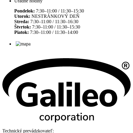
Úradné hodiny
Pondelok:
7:30–11:00 / 11:30–15:30
Utorok:
NESTRÁNKOVÝ DEŇ
Streda:
7:30–11:00 / 11:30–16:30
Štvrtok:
7:30–11:00 / 11:30–15:30
Piatok:
7:30–11:00 / 11:30–14:00
Technický prevádzkovateľ: