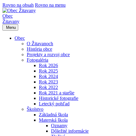
Rovno na obsah
Rovno na menu
Obec
Žitavany
Menu
Obec
O Žitavanoch
História obce
Projekty a rozvoj obce
Fotogaléria
Rok 2026
Rok 2025
Rok 2024
Rok 2023
Rok 2022
Rok 2021 a staršie
Historické fotografie
Letecký pohľad
Školstvo
Základná škola
Materská škola
Oznamy
Dôležité informácie