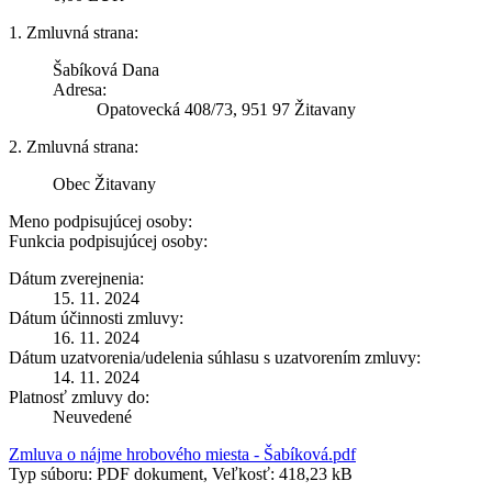
1. Zmluvná strana:
Šabíková Dana
Adresa:
Opatovecká 408/73, 951 97 Žitavany
2. Zmluvná strana:
Obec Žitavany
Meno podpisujúcej osoby:
Funkcia podpisujúcej osoby:
Dátum zverejnenia:
15. 11. 2024
Dátum účinnosti zmluvy:
16. 11. 2024
Dátum uzatvorenia/udelenia súhlasu s uzatvorením zmluvy:
14. 11. 2024
Platnosť zmluvy do:
Neuvedené
Zmluva o nájme hrobového miesta - Šabíková.pdf
Typ súboru: PDF dokument, Veľkosť: 418,23 kB