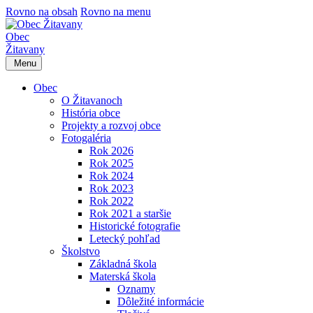
Rovno na obsah
Rovno na menu
Obec
Žitavany
Menu
Obec
O Žitavanoch
História obce
Projekty a rozvoj obce
Fotogaléria
Rok 2026
Rok 2025
Rok 2024
Rok 2023
Rok 2022
Rok 2021 a staršie
Historické fotografie
Letecký pohľad
Školstvo
Základná škola
Materská škola
Oznamy
Dôležité informácie