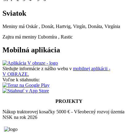
Sviatok
Meniny má
Oskár
, Donát, Hartvig, Virgín, Donáta, Virgínia
Zajtra má meniny
Ľubomíra
, Rastic
Mobilná aplikácia
Sledujte informácie z nášho webu v
mobilnej aplikácii -
V OBRAZE.
Voľne k stiahnutiu:
PROJEKTY
Nákup traktorovej kosačky 5000 € - Všeobecný rozvoj územia
NSK na rok 2026