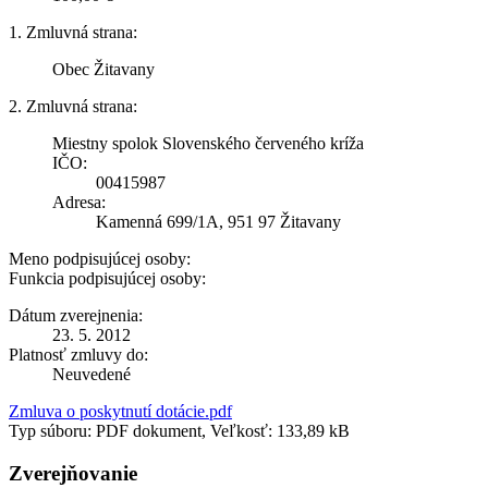
1. Zmluvná strana:
Obec Žitavany
2. Zmluvná strana:
Miestny spolok Slovenského červeného kríža
IČO:
00415987
Adresa:
Kamenná 699/1A, 951 97 Žitavany
Meno podpisujúcej osoby:
Funkcia podpisujúcej osoby:
Dátum zverejnenia:
23. 5. 2012
Platnosť zmluvy do:
Neuvedené
Zmluva o poskytnutí dotácie.pdf
Typ súboru: PDF dokument, Veľkosť: 133,89 kB
Zverejňovanie