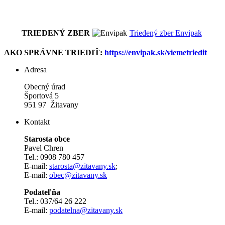
TRIEDENÝ ZBER
Triedený zber Envipak
AKO SPRÁVNE TRIEDIŤ:
https://envipak.sk/viemetriedit
Adresa
Obecný úrad
Športová 5
951 97 Žitavany
Kontakt
Starosta obce
Pavel Chren
Tel.: 0908 780 457
E-mail:
starosta@zitavany.sk
;
E-mail:
obec@zitavany.sk
Podateľňa
Tel.: 037/64 26 222
E-mail:
podatelna@zitavany.sk