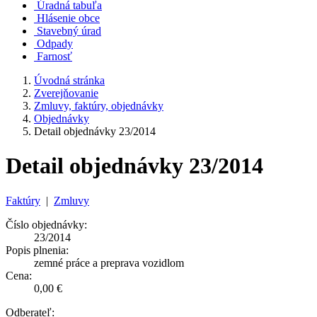
Úradná tabuľa
Hlásenie obce
Stavebný úrad
Odpady
Farnosť
Úvodná stránka
Zverejňovanie
Zmluvy, faktúry, objednávky
Objednávky
Detail objednávky 23/2014
Detail objednávky 23/2014
Faktúry
|
Zmluvy
Číslo objednávky:
23/2014
Popis plnenia:
zemné práce a preprava vozidlom
Cena:
0,00 €
Odberateľ: