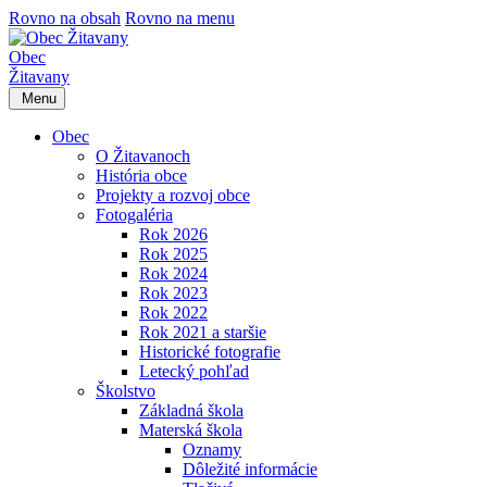
Rovno na obsah
Rovno na menu
Obec
Žitavany
Menu
Obec
O Žitavanoch
História obce
Projekty a rozvoj obce
Fotogaléria
Rok 2026
Rok 2025
Rok 2024
Rok 2023
Rok 2022
Rok 2021 a staršie
Historické fotografie
Letecký pohľad
Školstvo
Základná škola
Materská škola
Oznamy
Dôležité informácie