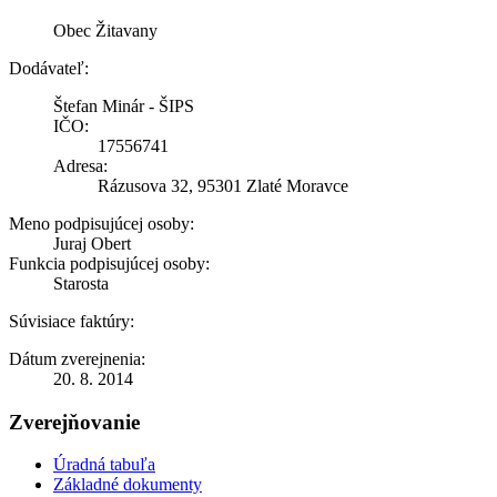
Obec Žitavany
Dodávateľ:
Štefan Minár - ŠIPS
IČO:
17556741
Adresa:
Rázusova 32, 95301 Zlaté Moravce
Meno podpisujúcej osoby:
Juraj Obert
Funkcia podpisujúcej osoby:
Starosta
Súvisiace faktúry:
Dátum zverejnenia:
20. 8. 2014
Zverejňovanie
Úradná tabuľa
Základné dokumenty