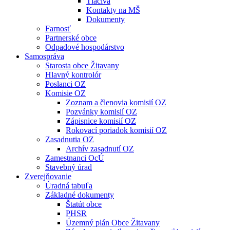
Tlačivá
Kontakty na MŠ
Dokumenty
Farnosť
Partnerské obce
Odpadové hospodárstvo
Samospráva
Starosta obce Žitavany
Hlavný kontrolór
Poslanci OZ
Komisie OZ
Zoznam a členovia komisií OZ
Pozvánky komisií OZ
Zápisnice komisií OZ
Rokovací poriadok komisií OZ
Zasadnutia OZ
Archív zasadnutí OZ
Zamestnanci OcÚ
Stavebný úrad
Zverejňovanie
Úradná tabuľa
Základné dokumenty
Štatút obce
PHSR
Územný plán Obce Žitavany