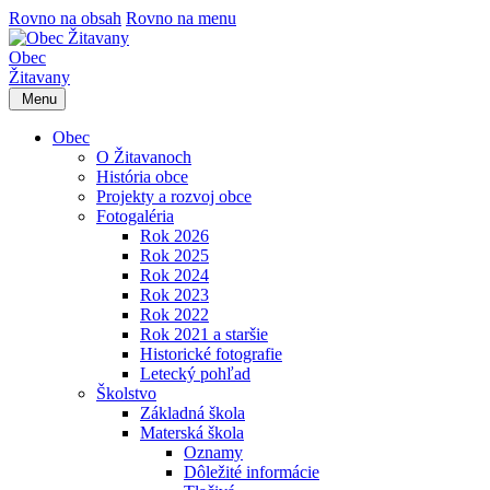
Rovno na obsah
Rovno na menu
Obec
Žitavany
Menu
Obec
O Žitavanoch
História obce
Projekty a rozvoj obce
Fotogaléria
Rok 2026
Rok 2025
Rok 2024
Rok 2023
Rok 2022
Rok 2021 a staršie
Historické fotografie
Letecký pohľad
Školstvo
Základná škola
Materská škola
Oznamy
Dôležité informácie