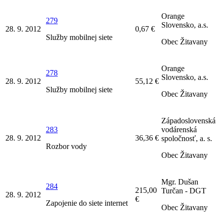
Orange
279
Slovensko, a.s.
28. 9. 2012
0,67 €
Služby mobilnej siete
Obec Žitavany
Orange
278
Slovensko, a.s.
28. 9. 2012
55,12 €
Služby mobilnej siete
Obec Žitavany
Západoslovenská
283
vodárenská
28. 9. 2012
36,36 €
spoločnosť, a. s.
Rozbor vody
Obec Žitavany
Mgr. Dušan
284
215,00
Turčan - DGT
28. 9. 2012
€
Zapojenie do siete internet
Obec Žitavany