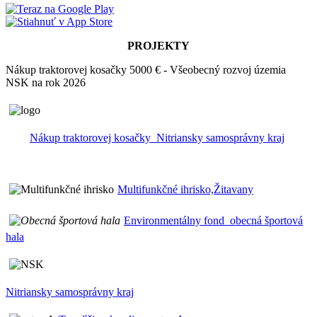
PROJEKTY
Nákup traktorovej kosačky 5000 € - Všeobecný rozvoj územia
NSK na rok 2026
Nákup traktorovej kosačky_Nitriansky samosprávny kraj
Multifunkčné ihrisko,Žitavany
Environmentálny fond_obecná športová
hala
Nitriansky samosprávny kraj