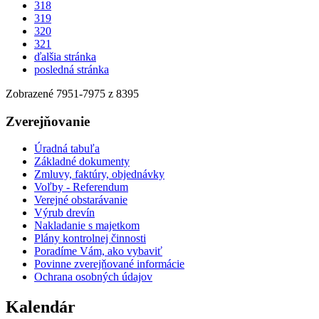
318
319
320
321
ďalšia stránka
posledná stránka
Zobrazené
7951
-
7975
z 8395
Zverejňovanie
Úradná tabuľa
Základné dokumenty
Zmluvy, faktúry, objednávky
Voľby - Referendum
Verejné obstarávanie
Výrub drevín
Nakladanie s majetkom
Plány kontrolnej činnosti
Poradíme Vám, ako vybaviť
Povinne zverejňované informácie
Ochrana osobných údajov
Kalendár