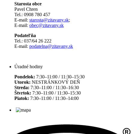
Starosta obce
Pavel Chren
Tel.: 0908 780 457
E-mail:
starosta@zitavany.sk
;
E-mail:
obec@zitavany.sk
Podateľňa
Tel.: 037/64 26 222
E-mail:
podatelna@zitavany.sk
Úradné hodiny
Pondelok:
7:30–11:00 / 11:30–15:30
Utorok:
NESTRÁNKOVÝ DEŇ
Streda:
7:30–11:00 / 11:30–16:30
Štvrtok:
7:30–11:00 / 11:30–15:30
Piatok:
7:30–11:00 / 11:30–14:00