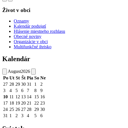
Život v obci
Oznamy
Kalendár podujatí
Hlásenie miestneho rozhlasu
Obecné noviny
Organizácie v obci
Multifunkčné ihrisko
Kalendár
August
2026
Po
Ut
St
Št
Pia
So
Ne
27
28
29
30
31
1
2
3
4
5
6
7
8
9
10
11
12
13
14
15
16
17
18
19
20
21
22
23
24
25
26
27
28
29
30
31
1
2
3
4
5
6