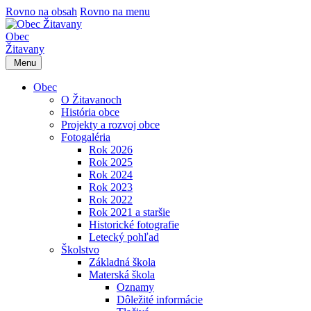
Rovno na obsah
Rovno na menu
Obec
Žitavany
Menu
Obec
O Žitavanoch
História obce
Projekty a rozvoj obce
Fotogaléria
Rok 2026
Rok 2025
Rok 2024
Rok 2023
Rok 2022
Rok 2021 a staršie
Historické fotografie
Letecký pohľad
Školstvo
Základná škola
Materská škola
Oznamy
Dôležité informácie