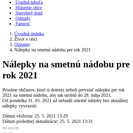
Úradná tabuľa
Hlásenie obce
Stavebný úrad
Odpady
Farnosť
Úvodná stránka
Život v obci
Oznamy
Nálepky na smetnú nádobu pre rok 2021
Nálepky na smetnú nádobu pre
rok 2021
Prosíme občanov, ktorí si doteraz neboli prevziať nálepku pre rok
2021 na smetnú nádobu, aby tak urobili do 28. mája 2021.
Od pondelka 31. 05. 2021 už nebudú smetné nádoby bez aktuálnej
nálepky vyvezené.
Dátum vloženia:
25. 5. 2021 13:29
Dátum poslednej aktualizácie:
25. 5. 2021 13:31