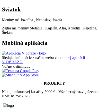
Sviatok
Meniny má
Jozefína
, Nehoslav, Jozefa
Zajtra má meniny
Štefánia
, Kajetán, Afra, Afrodita, Kajetána,
Štefana
Mobilná aplikácia
Sledujte informácie z nášho webu v
mobilnej aplikácii -
V OBRAZE.
Voľne k stiahnutiu:
PROJEKTY
Nákup traktorovej kosačky 5000 € - Všeobecný rozvoj územia
NSK na rok 2026