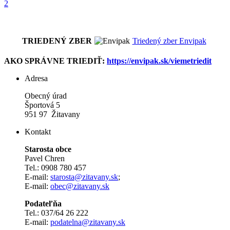
2
TRIEDENÝ ZBER
Triedený zber Envipak
AKO SPRÁVNE TRIEDIŤ:
https://envipak.sk/viemetriedit
Adresa
Obecný úrad
Športová 5
951 97 Žitavany
Kontakt
Starosta obce
Pavel Chren
Tel.: 0908 780 457
E-mail:
starosta@zitavany.sk
;
E-mail:
obec@zitavany.sk
Podateľňa
Tel.: 037/64 26 222
E-mail:
podatelna@zitavany.sk