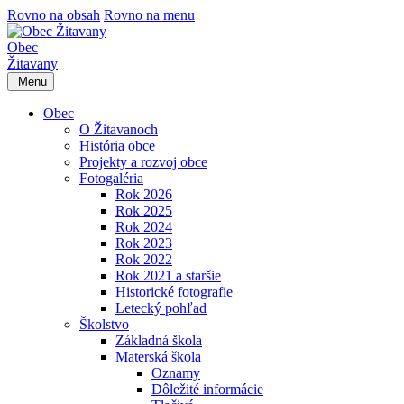
Rovno na obsah
Rovno na menu
Obec
Žitavany
Menu
Obec
O Žitavanoch
História obce
Projekty a rozvoj obce
Fotogaléria
Rok 2026
Rok 2025
Rok 2024
Rok 2023
Rok 2022
Rok 2021 a staršie
Historické fotografie
Letecký pohľad
Školstvo
Základná škola
Materská škola
Oznamy
Dôležité informácie