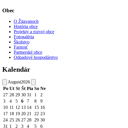
Obec
O Žitavanoch
História obce
Projekty a rozvoj obce
Fotogaléria
Školstvo
Farnosť
Partnerské obce
Odpadové hospodárstvo
Kalendár
August
2026
Po
Ut
St
Št
Pia
So
Ne
27
28
29
30
31
1
2
3
4
5
6
7
8
9
10
11
12
13
14
15
16
17
18
19
20
21
22
23
24
25
26
27
28
29
30
31
1
2
3
4
5
6