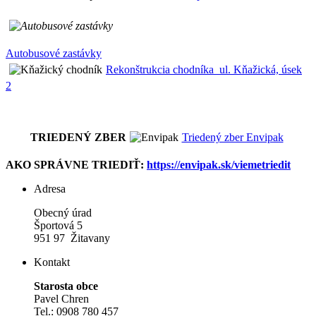
Autobusové zastávky
Rekonštrukcia chodníka_ul. Kňažická, úsek
2
TRIEDENÝ ZBER
Triedený zber Envipak
AKO SPRÁVNE TRIEDIŤ:
https://envipak.sk/viemetriedit
Adresa
Obecný úrad
Športová 5
951 97 Žitavany
Kontakt
Starosta obce
Pavel Chren
Tel.: 0908 780 457