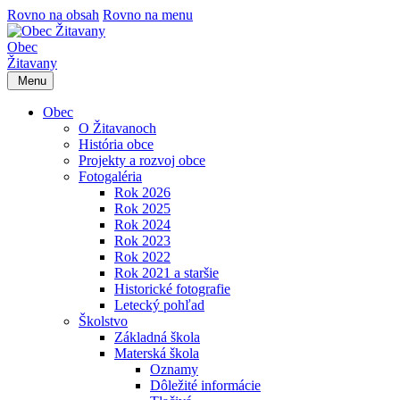
Rovno na obsah
Rovno na menu
Obec
Žitavany
Menu
Obec
O Žitavanoch
História obce
Projekty a rozvoj obce
Fotogaléria
Rok 2026
Rok 2025
Rok 2024
Rok 2023
Rok 2022
Rok 2021 a staršie
Historické fotografie
Letecký pohľad
Školstvo
Základná škola
Materská škola
Oznamy
Dôležité informácie