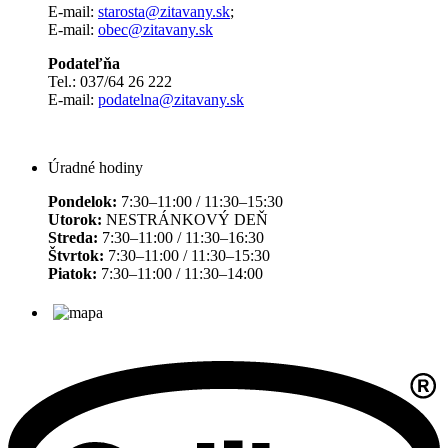
E-mail:
starosta@zitavany.sk
;
E-mail:
obec@zitavany.sk
Podateľňa
Tel.: 037/64 26 222
E-mail:
podatelna@zitavany.sk
Úradné hodiny
Pondelok:
7:30–11:00 / 11:30–15:30
Utorok:
NESTRÁNKOVÝ DEŇ
Streda:
7:30–11:00 / 11:30–16:30
Štvrtok:
7:30–11:00 / 11:30–15:30
Piatok:
7:30–11:00 / 11:30–14:00