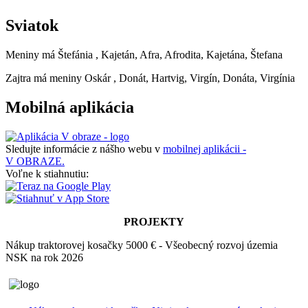
Sviatok
Meniny má
Štefánia
, Kajetán, Afra, Afrodita, Kajetána, Štefana
Zajtra má meniny
Oskár
, Donát, Hartvig, Virgín, Donáta, Virgínia
Mobilná aplikácia
Sledujte informácie z nášho webu v
mobilnej aplikácii -
V OBRAZE.
Voľne k stiahnutiu:
PROJEKTY
Nákup traktorovej kosačky 5000 € - Všeobecný rozvoj územia
NSK na rok 2026