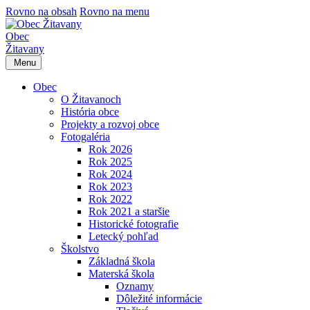
Rovno na obsah
Rovno na menu
Obec
Žitavany
Menu
Obec
O Žitavanoch
História obce
Projekty a rozvoj obce
Fotogaléria
Rok 2026
Rok 2025
Rok 2024
Rok 2023
Rok 2022
Rok 2021 a staršie
Historické fotografie
Letecký pohľad
Školstvo
Základná škola
Materská škola
Oznamy
Dôležité informácie