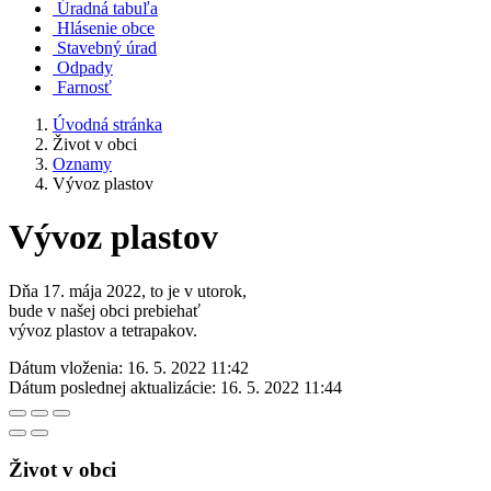
Úradná tabuľa
Hlásenie obce
Stavebný úrad
Odpady
Farnosť
Úvodná stránka
Život v obci
Oznamy
Vývoz plastov
Vývoz plastov
Dňa 17. mája 2022, to je v utorok,
bude v našej obci prebiehať
vývoz plastov a tetrapakov.
Dátum vloženia:
16. 5. 2022 11:42
Dátum poslednej aktualizácie:
16. 5. 2022 11:44
Život v obci