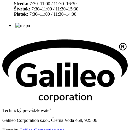
Streda:
7:30–11:00 / 11:30–16:30
Štvrtok:
7:30–11:00 / 11:30–15:30
Piatok:
7:30–11:00 / 11:30–14:00
Technický prevádzkovateľ:
Galileo Corporation s.r.o., Čierna Voda 468, 925 06