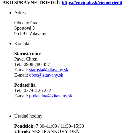
AKO SPRÁVNE TRIEDIŤ:
https://envipak.sk/viemetriedit
Adresa
Obecný úrad
Športová 5
951 97 Žitavany
Kontakt
Starosta obce
Pavel Chren
Tel.: 0908 780 457
E-mail:
starosta@zitavany.sk
;
E-mail:
obec@zitavany.sk
Podateľňa
Tel.: 037/64 26 222
E-mail:
podatelna@zitavany.sk
Úradné hodiny
Pondelok:
7:30–11:00 / 11:30–15:30
Utorok:
NESTRÁNKOVÝ DEŇ