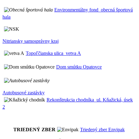
Environmentálny fond_obecná športová
hala
Nitriansky samosprávny kraj
Topoľčianska ulica_vetva A
Dom smútku Opatovce
Autobusové zastávky
Rekonštrukcia chodníka_ul. Kňažická, úsek
2
TRIEDENÝ ZBER
Triedený zber Envipak