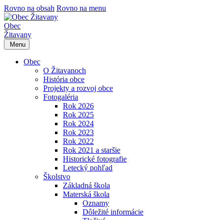
Rovno na obsah
Rovno na menu
Obec
Žitavany
Menu
Obec
O Žitavanoch
História obce
Projekty a rozvoj obce
Fotogaléria
Rok 2026
Rok 2025
Rok 2024
Rok 2023
Rok 2022
Rok 2021 a staršie
Historické fotografie
Letecký pohľad
Školstvo
Základná škola
Materská škola
Oznamy
Dôležité informácie