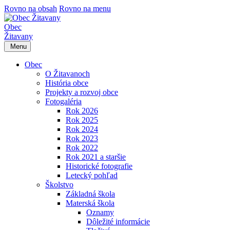
Rovno na obsah
Rovno na menu
Obec
Žitavany
Menu
Obec
O Žitavanoch
História obce
Projekty a rozvoj obce
Fotogaléria
Rok 2026
Rok 2025
Rok 2024
Rok 2023
Rok 2022
Rok 2021 a staršie
Historické fotografie
Letecký pohľad
Školstvo
Základná škola
Materská škola
Oznamy
Dôležité informácie