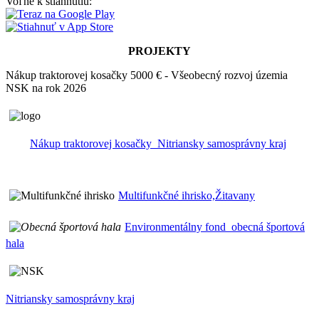
Voľne k stiahnutiu:
PROJEKTY
Nákup traktorovej kosačky 5000 € - Všeobecný rozvoj územia
NSK na rok 2026
Nákup traktorovej kosačky_Nitriansky samosprávny kraj
Multifunkčné ihrisko,Žitavany
Environmentálny fond_obecná športová
hala
Nitriansky samosprávny kraj