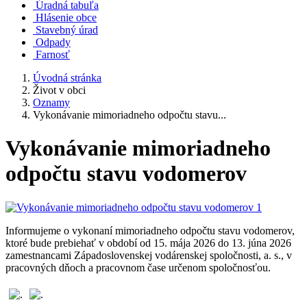
Úradná tabuľa
Hlásenie obce
Stavebný úrad
Odpady
Farnosť
Úvodná stránka
Život v obci
Oznamy
Vykonávanie mimoriadneho odpočtu stavu...
Vykonávanie mimoriadneho
odpočtu stavu vodomerov
Informujeme o vykonaní mimoriadneho odpočtu stavu vodomerov,
ktoré bude prebiehať v období od 15. mája 2026 do 13. júna 2026
zamestnancami Západoslovenskej vodárenskej spoločnosti, a. s., v
pracovných dňoch a pracovnom čase určenom spoločnosťou.