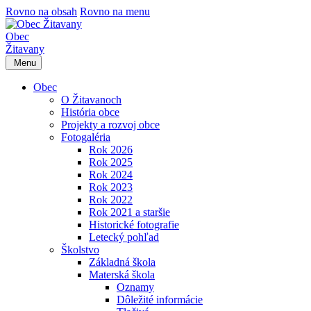
Rovno na obsah
Rovno na menu
Obec
Žitavany
Menu
Obec
O Žitavanoch
História obce
Projekty a rozvoj obce
Fotogaléria
Rok 2026
Rok 2025
Rok 2024
Rok 2023
Rok 2022
Rok 2021 a staršie
Historické fotografie
Letecký pohľad
Školstvo
Základná škola
Materská škola
Oznamy
Dôležité informácie