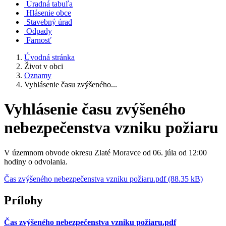
Úradná tabuľa
Hlásenie obce
Stavebný úrad
Odpady
Farnosť
Úvodná stránka
Život v obci
Oznamy
Vyhlásenie času zvýšeného...
Vyhlásenie času zvýšeného
nebezpečenstva vzniku požiaru
V územnom obvode okresu Zlaté Moravce od 06. júla od 12:00
hodiny o odvolania.
Čas zvýšeného nebezpečenstva vzniku požiaru.pdf (88.35 kB)
Prílohy
Čas zvýšeného nebezpečenstva vzniku požiaru.pdf