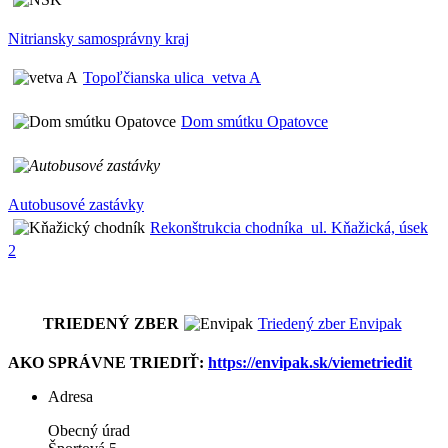
Nitriansky samosprávny kraj
Topoľčianska ulica_vetva A
Dom smútku Opatovce
Autobusové zastávky
Rekonštrukcia chodníka_ul. Kňažická, úsek
2
TRIEDENÝ ZBER
Triedený zber Envipak
AKO SPRÁVNE TRIEDIŤ:
https://envipak.sk/viemetriedit
Adresa
Obecný úrad