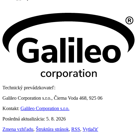
Technický prevádzkovateľ:
Galileo Corporation s.r.o., Čierna Voda 468, 925 06
Kontakt:
Galileo Corporation s.r.o.
Posledná aktualizácia: 5. 8. 2026
Zmena vzhľadu
,
Štruktúra stránok
,
RSS
,
Vytlačiť