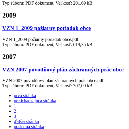
Typ súboru: PDF dokument, Veľkosť: 201,69 kB
2009
VZN 1_2009 požiarny poriadok obce
VZN 1_2009 požiarny poriadok obce.pdf
Typ súboru: PDF dokument, Veľkosť: 619,35 kB
2007
VZN 2007 povodňový plán záchranných prác obce
VZN 2007 povodňový plán záchranných prác obce.pdf
Typ súboru: PDF dokument, Veľkosť: 307,09 kB
prvá stránka
predchádzajúca stránka
1
2
3
ďalšia stránka
posledná stránka