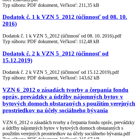
Typ súboru: PDF dokument, Veľkosť: 211,35 kB
Dodatok č. 1 k VZN 5_2012 (účinnosť od 08. 10.
2016)
Dodatok č. 1 k VZN 5_2012 (účinnosť od 08. 10. 2016).pdf
Typ súboru: PDF dokument, Veľkosť: 112,48 kB
Dodatok č. 2 k VZN 5_2012 (účinnosť od
15.12.2019)
Dodatok č. 2 k VZN 5_2012 (účinnosť od 15.12.2019).pdf
Typ súboru: PDF dokument, Veľkosť: 143,62 kB
VZN 6_2012 o zásadách tvorby a čerpania fondu
opráv, prevádzky a údržby nájomných bytov v
bytových domoch obstaraných s použitím verejných
prostriedkov na účely sociálneho bývania
VZN 6_2012 o zásadách tvorby a čerpania fondu opráv, prevádzky
a údržby nájomných bytov v bytových domoch obstaraných s
použitím verejných prostriedkov na účely sociálneho bývania.pdf