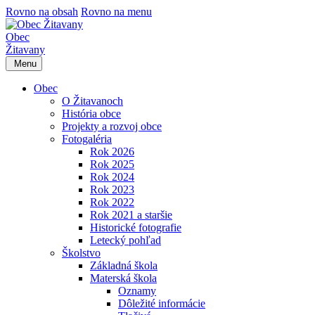
Rovno na obsah
Rovno na menu
Obec
Žitavany
Menu
Obec
O Žitavanoch
História obce
Projekty a rozvoj obce
Fotogaléria
Rok 2026
Rok 2025
Rok 2024
Rok 2023
Rok 2022
Rok 2021 a staršie
Historické fotografie
Letecký pohľad
Školstvo
Základná škola
Materská škola
Oznamy
Dôležité informácie