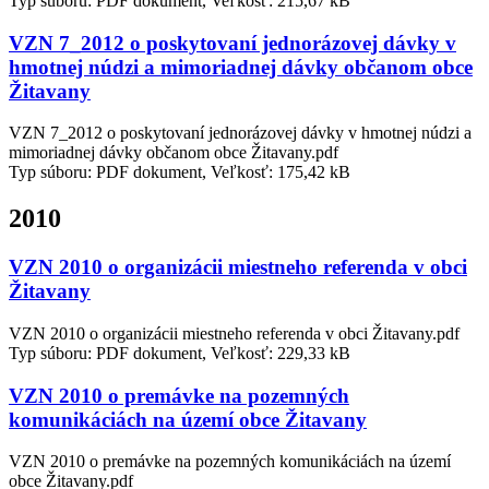
Typ súboru: PDF dokument, Veľkosť: 215,67 kB
VZN 7_2012 o poskytovaní jednorázovej dávky v
hmotnej núdzi a mimoriadnej dávky občanom obce
Žitavany
VZN 7_2012 o poskytovaní jednorázovej dávky v hmotnej núdzi a
mimoriadnej dávky občanom obce Žitavany.pdf
Typ súboru: PDF dokument, Veľkosť: 175,42 kB
2010
VZN 2010 o organizácii miestneho referenda v obci
Žitavany
VZN 2010 o organizácii miestneho referenda v obci Žitavany.pdf
Typ súboru: PDF dokument, Veľkosť: 229,33 kB
VZN 2010 o premávke na pozemných
komunikáciách na území obce Žitavany
VZN 2010 o premávke na pozemných komunikáciách na území
obce Žitavany.pdf