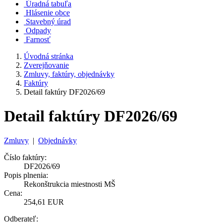
Úradná tabuľa
Hlásenie obce
Stavebný úrad
Odpady
Farnosť
Úvodná stránka
Zverejňovanie
Zmluvy, faktúry, objednávky
Faktúry
Detail faktúry DF2026/69
Detail faktúry DF2026/69
Zmluvy
|
Objednávky
Číslo faktúry:
DF2026/69
Popis plnenia:
Rekonštrukcia miestnosti MŠ
Cena:
254,61 EUR
Odberateľ: