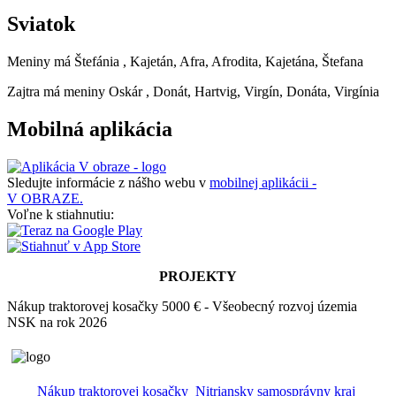
Sviatok
Meniny má
Štefánia
, Kajetán, Afra, Afrodita, Kajetána, Štefana
Zajtra má meniny
Oskár
, Donát, Hartvig, Virgín, Donáta, Virgínia
Mobilná aplikácia
Sledujte informácie z nášho webu v
mobilnej aplikácii -
V OBRAZE.
Voľne k stiahnutiu:
PROJEKTY
Nákup traktorovej kosačky 5000 € - Všeobecný rozvoj územia
NSK na rok 2026
Nákup traktorovej kosačky_Nitriansky samosprávny kraj