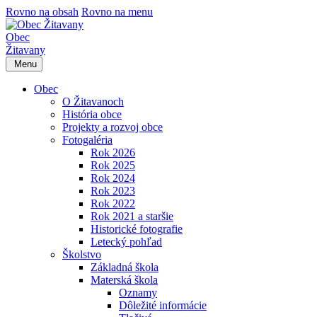
Rovno na obsah
Rovno na menu
Obec
Žitavany
Menu
Obec
O Žitavanoch
História obce
Projekty a rozvoj obce
Fotogaléria
Rok 2026
Rok 2025
Rok 2024
Rok 2023
Rok 2022
Rok 2021 a staršie
Historické fotografie
Letecký pohľad
Školstvo
Základná škola
Materská škola
Oznamy
Dôležité informácie