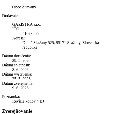
Obec Žitavany
Dodávateľ:
GAZISTRA s.r.o.
IČO:
51078465
Adresa:
Dolné Sľažany 525, 95171 Sľažany, Slovenská
republika
Dátum doručenia:
29. 5. 2026
Dátum splatnosti:
8. 6. 2026
Dátum vystavenia:
25. 5. 2026
Dátum zverejnenia:
9. 6. 2026
Poznámka:
Revízie kotlov 4 BJ
Zverejňovanie