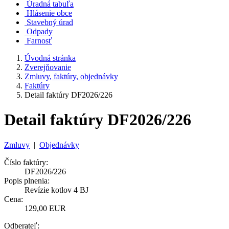
Úradná tabuľa
Hlásenie obce
Stavebný úrad
Odpady
Farnosť
Úvodná stránka
Zverejňovanie
Zmluvy, faktúry, objednávky
Faktúry
Detail faktúry DF2026/226
Detail faktúry DF2026/226
Zmluvy
|
Objednávky
Číslo faktúry:
DF2026/226
Popis plnenia:
Revízie kotlov 4 BJ
Cena:
129,00 EUR
Odberateľ: