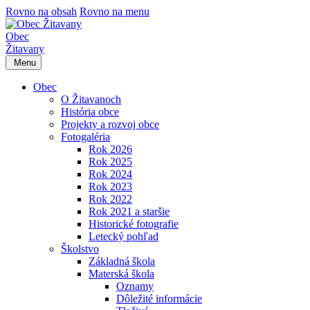
Rovno na obsah
Rovno na menu
Obec
Žitavany
Menu
Obec
O Žitavanoch
História obce
Projekty a rozvoj obce
Fotogaléria
Rok 2026
Rok 2025
Rok 2024
Rok 2023
Rok 2022
Rok 2021 a staršie
Historické fotografie
Letecký pohľad
Školstvo
Základná škola
Materská škola
Oznamy
Dôležité informácie