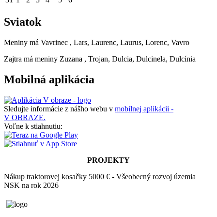
Sviatok
Meniny má
Vavrinec
, Lars, Laurenc, Laurus, Lorenc, Vavro
Zajtra má meniny
Zuzana
, Trojan, Dulcia, Dulcinela, Dulcínia
Mobilná aplikácia
Sledujte informácie z nášho webu v
mobilnej aplikácii -
V OBRAZE.
Voľne k stiahnutiu:
PROJEKTY
Nákup traktorovej kosačky 5000 € - Všeobecný rozvoj územia
NSK na rok 2026