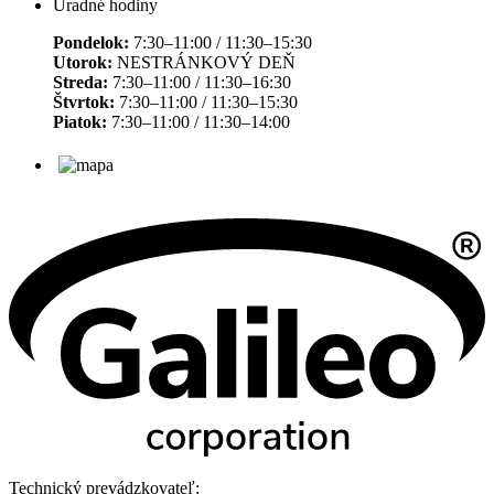
Úradné hodiny
Pondelok:
7:30–11:00 / 11:30–15:30
Utorok:
NESTRÁNKOVÝ DEŇ
Streda:
7:30–11:00 / 11:30–16:30
Štvrtok:
7:30–11:00 / 11:30–15:30
Piatok:
7:30–11:00 / 11:30–14:00
Technický prevádzkovateľ: