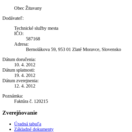
Obec Žitavany
Dodávateľ:
Technické služby mesta
IČO:
587168
Adresa:
Bernolákova 59, 953 01 Zlaté Moravce, Slovensko
Dátum doručenia:
10. 4. 2012
Dátum splatnosti:
19. 4. 2012
Dátum zverejnenia:
12. 4. 2012
Poznámka:
Faktúra č. 120215
Zverejňovanie
Úradná tabuľa
Základné dokumenty