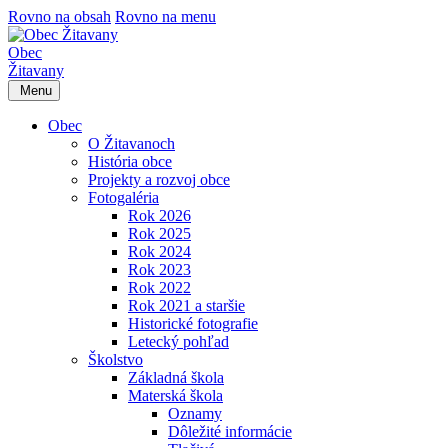
Rovno na obsah
Rovno na menu
Obec
Žitavany
Menu
Obec
O Žitavanoch
História obce
Projekty a rozvoj obce
Fotogaléria
Rok 2026
Rok 2025
Rok 2024
Rok 2023
Rok 2022
Rok 2021 a staršie
Historické fotografie
Letecký pohľad
Školstvo
Základná škola
Materská škola
Oznamy
Dôležité informácie