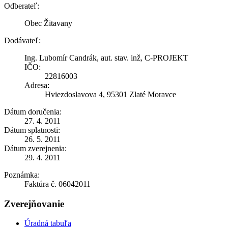
Odberateľ:
Obec Žitavany
Dodávateľ:
Ing. Lubomír Candrák, aut. stav. inž, C-PROJEKT
IČO:
22816003
Adresa:
Hviezdoslavova 4, 95301 Zlaté Moravce
Dátum doručenia:
27. 4. 2011
Dátum splatnosti:
26. 5. 2011
Dátum zverejnenia:
29. 4. 2011
Poznámka:
Faktúra č. 06042011
Zverejňovanie
Úradná tabuľa