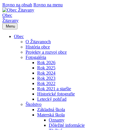
Rovno na obsah
Rovno na menu
Obec
Žitavany
Menu
Obec
O Žitavanoch
História obce
Projekty a rozvoj obce
Fotogaléria
Rok 2026
Rok 2025
Rok 2024
Rok 2023
Rok 2022
Rok 2021 a staršie
Historické fotografie
Letecký pohľad
Školstvo
Základná škola
Materská škola
Oznamy
Dôležité informácie