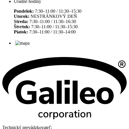
Úradné hodiny
Pondelok:
7:30–11:00 / 11:30–15:30
Utorok:
NESTRÁNKOVÝ DEŇ
Streda:
7:30–11:00 / 11:30–16:30
Štvrtok:
7:30–11:00 / 11:30–15:30
Piatok:
7:30–11:00 / 11:30–14:00
Technický prevádzkovateľ: