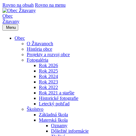
Rovno na obsah
Rovno na menu
Obec
Žitavany
Menu
Obec
O Žitavanoch
História obce
Projekty a rozvoj obce
Fotogaléria
Rok 2026
Rok 2025
Rok 2024
Rok 2023
Rok 2022
Rok 2021 a staršie
Historické fotografie
Letecký pohľad
Školstvo
Základná škola
Materská škola
Oznamy
Dôležité informácie