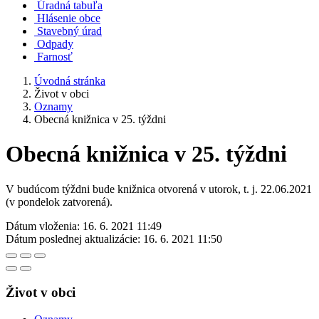
Úradná tabuľa
Hlásenie obce
Stavebný úrad
Odpady
Farnosť
Úvodná stránka
Život v obci
Oznamy
Obecná knižnica v 25. týždni
Obecná knižnica v 25. týždni
V budúcom týždni bude knižnica otvorená v utorok, t. j. 22.06.2021
(v pondelok zatvorená).
Dátum vloženia:
16. 6. 2021 11:49
Dátum poslednej aktualizácie:
16. 6. 2021 11:50
Život v obci