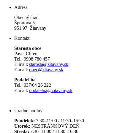
Adresa
Obecný úrad
Športová 5
951 97 Žitavany
Kontakt
Starosta obce
Pavel Chren
Tel.: 0908 780 457
E-mail:
starosta@zitavany.sk
;
E-mail:
obec@zitavany.sk
Podateľňa
Tel.: 037/64 26 222
E-mail:
podatelna@zitavany.sk
Úradné hodiny
Pondelok:
7:30–11:00 / 11:30–15:30
Utorok:
NESTRÁNKOVÝ DEŇ
Streda:
7:30–11:00 / 11:30–16:30