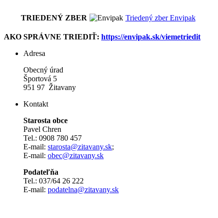
TRIEDENÝ ZBER
Triedený zber Envipak
AKO SPRÁVNE TRIEDIŤ:
https://envipak.sk/viemetriedit
Adresa
Obecný úrad
Športová 5
951 97 Žitavany
Kontakt
Starosta obce
Pavel Chren
Tel.: 0908 780 457
E-mail:
starosta@zitavany.sk
;
E-mail:
obec@zitavany.sk
Podateľňa
Tel.: 037/64 26 222
E-mail:
podatelna@zitavany.sk