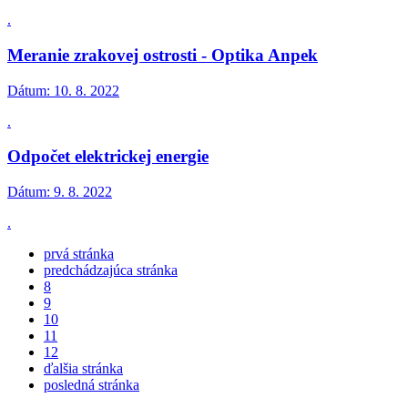
.
Meranie zrakovej ostrosti - Optika Anpek
Dátum:
10. 8. 2022
.
Odpočet elektrickej energie
Dátum:
9. 8. 2022
.
prvá stránka
predchádzajúca stránka
8
9
10
11
12
ďalšia stránka
posledná stránka