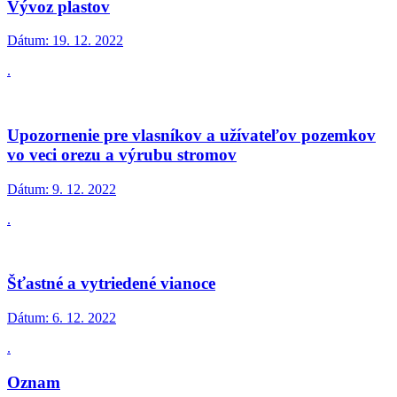
Vývoz plastov
Dátum:
19. 12. 2022
.
Upozornenie pre vlasníkov a užívateľov pozemkov
vo veci orezu a výrubu stromov
Dátum:
9. 12. 2022
.
Šťastné a vytriedené vianoce
Dátum:
6. 12. 2022
.
Oznam