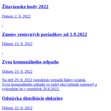
Žitavianske hody 2022
Dátum:
2. 9. 2022
.
Zmeny cestovných poriadkov od 1.9.2022
Dátum:
23. 8. 2022
.
Zvoz komunálneho odpadu
Dátum:
23. 8. 2022
Na deň 29. 8. 2022 (pondelok) pripadá štátny sviatok.
Zvoz komunálneho odpadu vo našej obci nebude zmenený a
vykonáme ho v pondelok 29.8.2022.
Odstávka distribúcie elektriny
Dátum:
22. 8. 2022