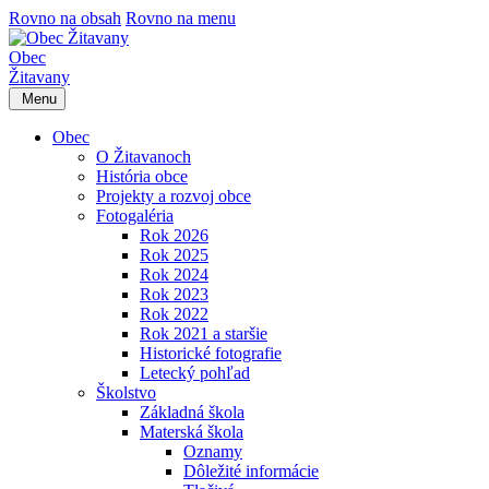
Rovno na obsah
Rovno na menu
Obec
Žitavany
Menu
Obec
O Žitavanoch
História obce
Projekty a rozvoj obce
Fotogaléria
Rok 2026
Rok 2025
Rok 2024
Rok 2023
Rok 2022
Rok 2021 a staršie
Historické fotografie
Letecký pohľad
Školstvo
Základná škola
Materská škola
Oznamy
Dôležité informácie