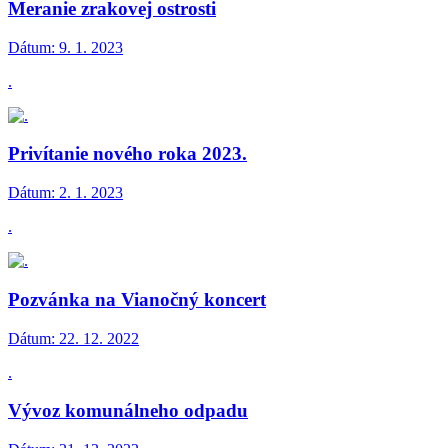
Meranie zrakovej ostrosti
Dátum:
9. 1. 2023
.
Privítanie nového roka 2023.
Dátum:
2. 1. 2023
.
Pozvánka na Vianočný koncert
Dátum:
22. 12. 2022
.
Vývoz komunálneho odpadu