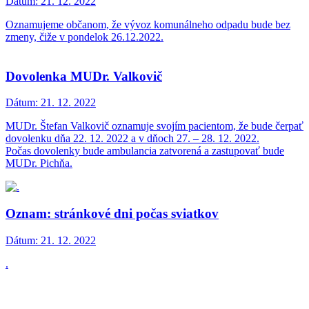
Dátum:
21. 12. 2022
Oznamujeme občanom, že vývoz komunálneho odpadu bude bez
zmeny, čiže v pondelok 26.12.2022.
Dovolenka MUDr. Valkovič
Dátum:
21. 12. 2022
MUDr. Štefan Valkovič oznamuje svojím pacientom, že bude čerpať
dovolenku dňa 22. 12. 2022 a v dňoch 27. – 28. 12. 2022.
Počas dovolenky bude ambulancia zatvorená a zastupovať bude
MUDr. Pichňa.
Oznam: stránkové dni počas sviatkov
Dátum:
21. 12. 2022
.