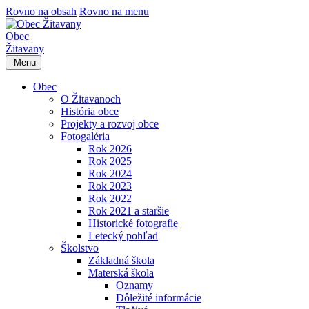
Rovno na obsah
Rovno na menu
Obec
Žitavany
Menu
Obec
O Žitavanoch
História obce
Projekty a rozvoj obce
Fotogaléria
Rok 2026
Rok 2025
Rok 2024
Rok 2023
Rok 2022
Rok 2021 a staršie
Historické fotografie
Letecký pohľad
Školstvo
Základná škola
Materská škola
Oznamy
Dôležité informácie