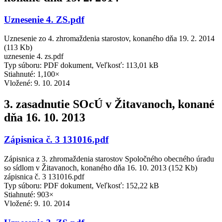
Uznesenie 4. ZS.pdf
Uznesenie zo 4. zhromaždenia starostov, konaného dňa 19. 2. 2014
(113 Kb)
uznesenie 4. zs.pdf
Typ súboru: PDF dokument, Veľkosť: 113,01 kB
Stiahnuté: 1,100×
Vložené:
9. 10. 2014
3. zasadnutie SOcÚ v Žitavanoch, konané
dňa 16. 10. 2013
Zápisnica č. 3 131016.pdf
Zápisnica z 3. zhromaždenia starostov Spoločného obecného úradu
so sídlom v Žitavanoch, konaného dňa 16. 10. 2013 (152 Kb)
zápisnica č. 3 131016.pdf
Typ súboru: PDF dokument, Veľkosť: 152,22 kB
Stiahnuté: 903×
Vložené:
9. 10. 2014