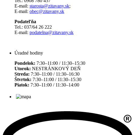
Tel.: 0908 780 457
E-mail:
starosta@zitavany.sk
;
E-mail:
obec@zitavany.sk
Podateľňa
Tel.: 037/64 26 222
E-mail:
podatelna@zitavany.sk
Úradné hodiny
Pondelok:
7:30–11:00 / 11:30–15:30
Utorok:
NESTRÁNKOVÝ DEŇ
Streda:
7:30–11:00 / 11:30–16:30
Štvrtok:
7:30–11:00 / 11:30–15:30
Piatok:
7:30–11:00 / 11:30–14:00