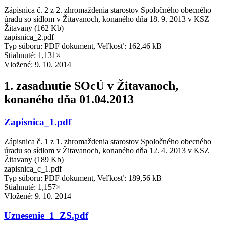
Zápisnica č. 2 z 2. zhromaždenia starostov Spoločného obecného
úradu so sídlom v Žitavanoch, konaného dňa 18. 9. 2013 v KSZ
Žitavany (162 Kb)
zapisnica_2.pdf
Typ súboru: PDF dokument, Veľkosť: 162,46 kB
Stiahnuté: 1,131×
Vložené:
9. 10. 2014
1. zasadnutie SOcÚ v Žitavanoch,
konaného dňa 01.04.2013
Zapisnica_1.pdf
Zápisnica č. 1 z 1. zhromaždenia starostov Spoločného obecného
úradu so sídlom v Žitavanoch, konaného dňa 12. 4. 2013 v KSZ
Žitavany (189 Kb)
zapisnica_c_1.pdf
Typ súboru: PDF dokument, Veľkosť: 189,56 kB
Stiahnuté: 1,157×
Vložené:
9. 10. 2014
Uznesenie_1_ZS.pdf