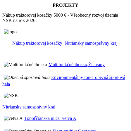
PROJEKTY
Nákup traktorovej kosačky 5000 € - Všeobecný rozvoj územia
NSK na rok 2026
Nákup traktorovej kosačky_Nitriansky samosprávny kraj
Multifunkčné ihrisko,Žitavany
Environmentálny fond_obecná športová
hala
Nitriansky samosprávny kraj
Topoľčianska ulica_vetva A